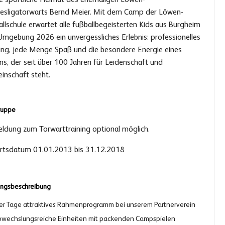
esligatorwarts Bernd Meier. Mit dem Camp der Löwen-
llschule erwartet alle fußballbegeisterten Kids aus Burgheim
Umgebung 2026 ein unvergessliches Erlebnis: professionelles
ning, jede Menge Spaß und die besondere Energie eines
ns, der seit über 100 Jahren für Leidenschaft und
inschaft steht.
ruppe
ldung zum Torwarttraining optional möglich.
rtsdatum 01.01.2013 bis 31.12.2018
ungsbeschreibung
er Tage attraktives Rahmenprogramm bei unserem Partnerverein
wechslungsreiche Einheiten mit packenden Campspielen