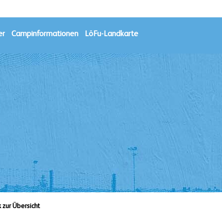
er
Campinformationen
LöFu-Landkarte
k zur Übersicht