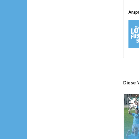
Anspr
Diese 