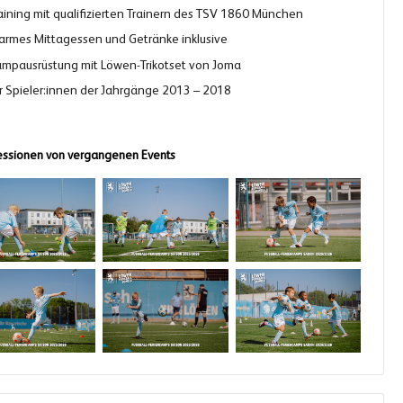
aining mit qualifizierten Trainern des TSV 1860 München
rmes Mittagessen und Getränke inklusive
mpausrüstung mit Löwen-Trikotset von Joma
r Spieler:innen der Jahrgänge 2013 – 2018
ssionen von vergangenen Events