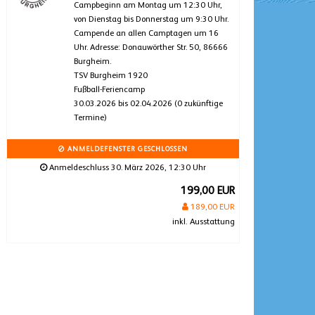
Campbeginn am Montag um 12:30 Uhr,
von Dienstag bis Donnerstag um 9:30 Uhr.
Campende an allen Camptagen um 16
Uhr. Adresse: Donauwörther Str. 50, 86666
Burgheim.
TSV Burgheim 1920
Fußball-Feriencamp
30.03.2026 bis 02.04.2026 (0 zukünftige
Termine)
ANMELDEFENSTER GESCHLOSSEN
Anmeldeschluss 30. März 2026, 12:30 Uhr
199,00 EUR
189,00 EUR
inkl. Ausstattung