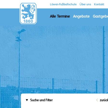
Löwen-Fußballschule
Über uns
Kontakt
Alle Termine
Angebote
Gastgeb
Suche und Filter
zurüc