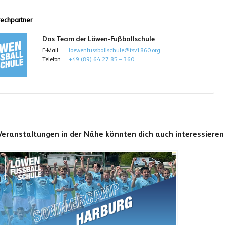
echpartner
Das Team der Löwen-Fußballschule
E-Mail
loewenfussballschule@tsv1860.org
Telefon
+49 (89) 64 27 85 – 360
Veranstaltungen in der Nähe könnten dich auch interessieren