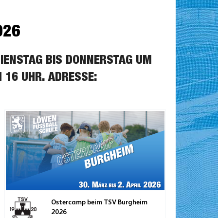
026
DIENSTAG BIS DONNERSTAG UM
 16 UHR. ADRESSE:
Ostercamp beim TSV Burgheim
2026