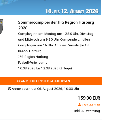
Sommercamp bei der JFG Region Harburg
2026
Campbeginn am Montag um 12:30 Uhr, Dienstag
und Mittwoch um 9:30 Uhr. Campende an allen
Camptagen um 16 Uhr. Adresse: Grasstraße 18,
86655 Harburg.
JFG Region Harburg
Fußball-Feriencamp
10.08.2026 bis 12.08.2026 (3 Tage)
ANMELDEFENSTER GESCHLOSSEN
Anmeldeschluss 06. August 2026, 16:00 Uhr
159,00 EUR
149,00 EUR
inkl. Ausstattung