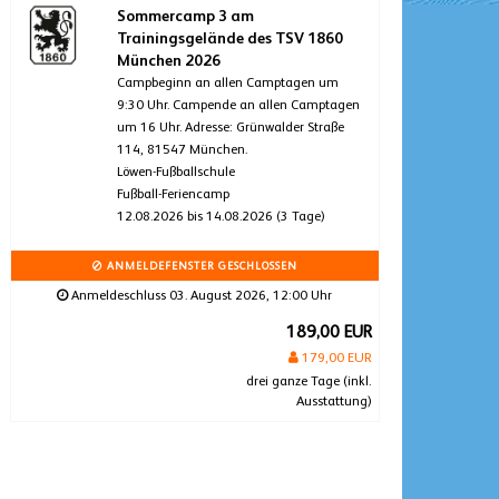
Sommercamp 3 am
Trainingsgelände des TSV 1860
München 2026
Campbeginn an allen Camptagen um
9:30 Uhr. Campende an allen Camptagen
um 16 Uhr. Adresse: Grünwalder Straße
114, 81547 München.
Löwen-Fußballschule
Fußball-Feriencamp
12.08.2026 bis 14.08.2026 (3 Tage)
ANMELDEFENSTER GESCHLOSSEN
Anmeldeschluss 03. August 2026, 12:00 Uhr
189,00 EUR
179,00 EUR
drei ganze Tage (inkl.
Ausstattung)