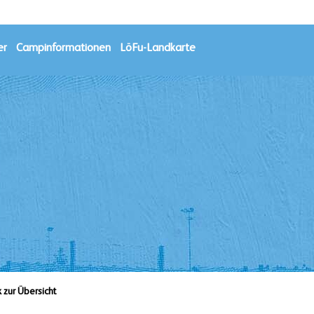
er
Campinformationen
LöFu-Landkarte
k zur Übersicht