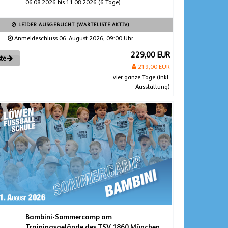
06.08.2026 bis 11.08.2026 (6 Tage)
LEIDER AUSGEBUCHT (WARTELISTE AKTIV)
Anmeldeschluss 06. August 2026, 09:00 Uhr
229,00 EUR
ste
219,00 EUR
vier ganze Tage (inkl.
Ausstattung)
Bambini-Sommercamp am
Trainingsgelände des TSV 1860 München