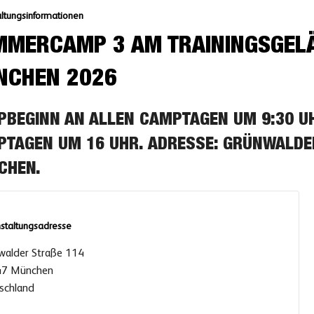
ltungsinformationen
MERCAMP 3 AM TRAININGSGELÄ
NCHEN 2026
BEGINN AN ALLEN CAMPTAGEN UM 9:30 U
TAGEN UM 16 UHR. ADRESSE: GRÜNWALDER 
HEN.
staltungsadresse
walder Straße 114
7 München
schland