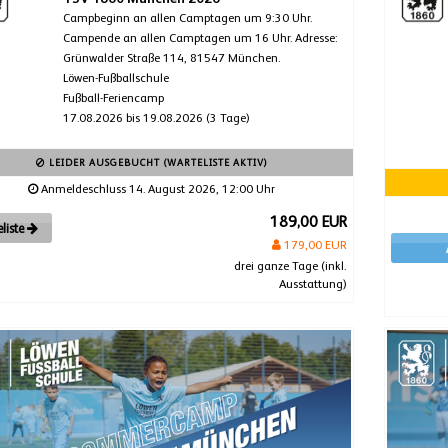
Campbeginn an allen Camptagen um 9:30 Uhr.
Campende an allen Camptagen um 16 Uhr. Adresse:
Grünwalder Straße 114, 81547 München.
Löwen-Fußballschule
Fußball-Feriencamp
17.08.2026 bis 19.08.2026 (3 Tage)
LEIDER AUSGEBUCHT (WARTELISTE AKTIV)
Anmeldeschluss 14. August 2026, 12:00 Uhr
189,00 EUR
liste
179,00 EUR
drei ganze Tage (inkl.
Ausstattung)