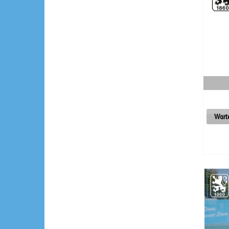
Warte