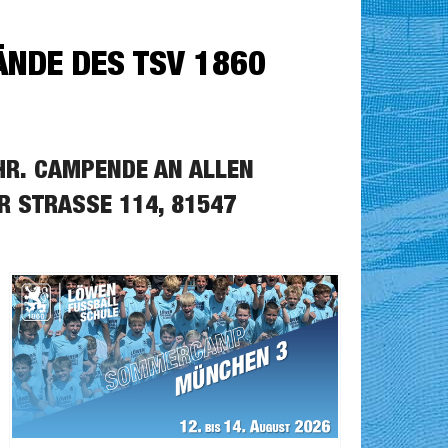
NDE DES TSV 1860
HR. CAMPENDE AN ALLEN
STRASSE 114, 81547 M