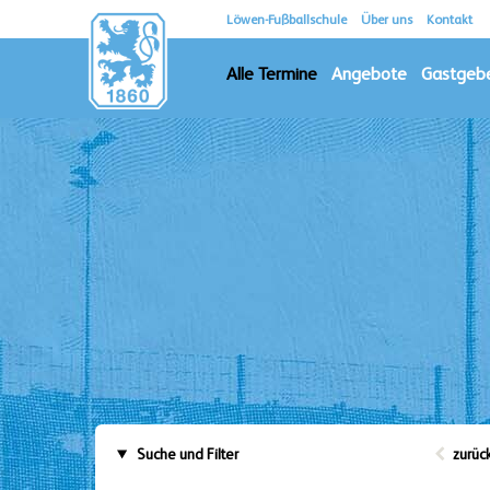
Löwen-Fußballschule
Über uns
Kontakt
Alle Termine
Angebote
Gastgeb
Suche und Filter
zurüc