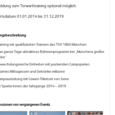
ldung zum Torwarttraining optional möglich.
rtsdatum 01.01.2014 bis 31.12.2019
ungsbeschreibung
aining mit qualifizierten Trainern des TSV 1860 München
ei ganze Tage attraktives Rahmenprogramm bei „Münchens großer
ebe“
wechslungsreiche Einheiten mit packenden Campspielen
rmes Mittagessen und Getränke inklusive
mpausrüstung mit Löwen-Trikotset von Joma
r Spieler:innen der Jahrgänge 2014 – 2019
ssionen von vergangenen Events