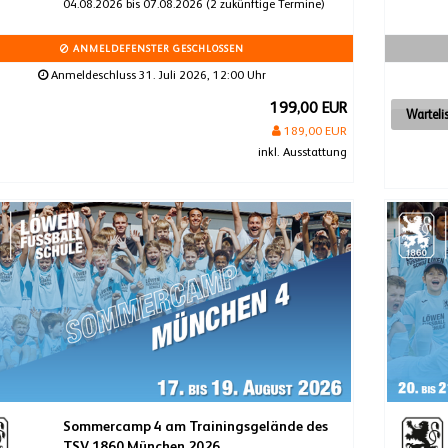
04.08.2026 bis 07.08.2026 (2 zukünftige Termine)
ANMELDEFENSTER GESCHLOSSEN
Anmeldeschluss 31. Juli 2026, 12:00 Uhr
199,00 EUR
Warteli
189,00 EUR
inkl. Ausstattung
Sommercamp 4 am Trainingsgelände des
TSV 1860 München 2026