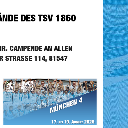
NDE DES TSV 1860
HR. CAMPENDE AN ALLEN
STRASSE 114, 81547 M