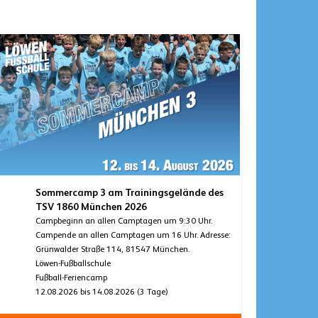
Sommercamp 3 am Trainingsgelände des
TSV 1860 München 2026
Campbeginn an allen Camptagen um 9:30 Uhr.
Campende an allen Camptagen um 16 Uhr. Adresse:
Grünwalder Straße 114, 81547 München.
Löwen-Fußballschule
Fußball-Feriencamp
12.08.2026 bis 14.08.2026 (3 Tage)