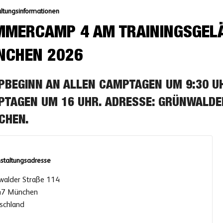
ltungsinformationen
MERCAMP 4 AM TRAININGSGELÄ
NCHEN 2026
BEGINN AN ALLEN CAMPTAGEN UM 9:30 U
TAGEN UM 16 UHR. ADRESSE: GRÜNWALDER 
HEN.
staltungsadresse
walder Straße 114
7 München
schland