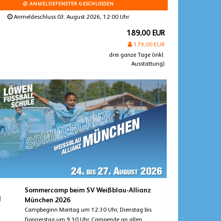
ANMELDEFENSTER GESCHLOSSEN
Anmeldeschluss 03. August 2026, 12:00 Uhr
189,00 EUR
179,00 EUR
drei ganze Tage (inkl.
Ausstattung)
Sommercamp beim SV Weißblau-Allianz
München 2026
Campbeginn Montag um 12:30 Uhr, Dienstag bis
Donnerstag um 9:30 Uhr. Campende an allen