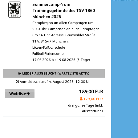
Sommercamp 4 am
Trainingsgelände des TSV 1860
München 2026
Campbeginn an allen Camptagen um
9:30 Uhr. Campende an allen Camptagen
um 16 Uhr. Adresse: Grünwalder Straße
114, 81547 München.
Löwen-Fußballschule
Fußball-Feriencamp
17.08.2026 bis 19.08.2026 (3 Tage)
LEIDER AUSGEBUCHT (WARTELISTE AKTIV)
Anmeldeschluss 14. August 2026, 12:00 Uhr
189,00 EUR
Warteliste
179,00 EUR
drei ganze Tage (inkl.
Ausstattung)