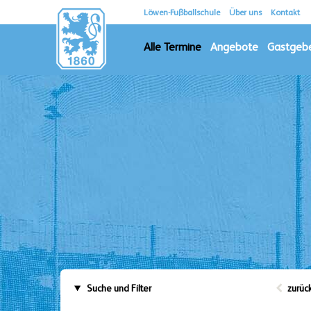
Löwen-Fußballschule
Über uns
Kontakt
Alle Termine
Angebote
Gastgeb
Suche und Filter
zurüc