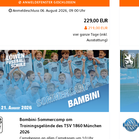
ANMELDEFENSTER GESCHLOSSEN
Anmeldeschluss 06. August 2026, 09:00 Uhr
229,00 EUR
219,00 EUR
vier ganze Tage (inkl.
Ausstattung)
Bambini-Sommercamp am
Trainingsgelände des TSV 1860 München
2026
Campbeginn an allen Camptagen um 10 Uhr.