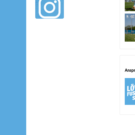
Anspr