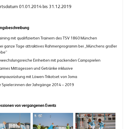
rtsdatum 01.01.2014 bis 31.12.2019
ungsbeschreibung
aining mit qualifizierten Trainern des TSV 1860 München
ei ganze Tage attraktives Rahmenprogramm bei „Münchens großer
ebe“
wechslungsreiche Einheiten mit packenden Campspielen
rmes Mittagessen und Getränke inklusive
mpausrüstung mit Löwen-Trikotset von Joma
r Spieler:innen der Jahrgänge 2014 – 2019
ssionen von vergangenen Events