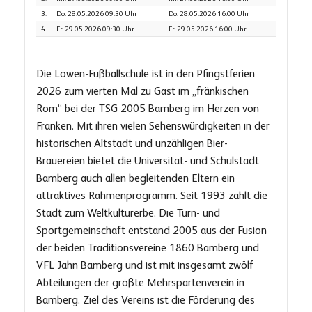
3.
Do. 28.05.2026 09:30 Uhr
Do. 28.05.2026 16:00 Uhr
4.
Fr. 29.05.2026 09:30 Uhr
Fr. 29.05.2026 16:00 Uhr
Die Löwen-Fußballschule ist in den Pfingstferien
2026 zum vierten Mal zu Gast im „fränkischen
Rom“ bei der TSG 2005 Bamberg im Herzen von
Franken. Mit ihren vielen Sehenswürdigkeiten in der
historischen Altstadt und unzähligen Bier-
Brauereien bietet die Universität- und Schulstadt
Bamberg auch allen begleitenden Eltern ein
attraktives Rahmenprogramm. Seit 1993 zählt die
Stadt zum Weltkulturerbe. Die Turn- und
Sportgemeinschaft entstand 2005 aus der Fusion
der beiden Traditionsvereine 1860 Bamberg und
VFL Jahn Bamberg und ist mit insgesamt zwölf
Abteilungen der größte Mehrspartenverein in
Bamberg. Ziel des Vereins ist die Förderung des