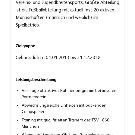
Vereins- und Jugendbreitensports. Größte Abteilung
ist die Fußballabteilung mit aktuell fast 20 aktiven
Mannschaften (männlich und weiblich) im
Spielbetrieb.
Zielgruppe
Geburtsdatum 01.01.2013 bis 31.12.2018
Leistungsbeschreibung
Vier Tage attraktives Rahmenprogramm bei unserem
Partnerverein
Abwechslungsreiche Einheiten mit packenden
Campspielen
Training mit qualifizierten Trainern des TSV 1860
München
Warmes Mittagessen, Obst und Getränke inklusive