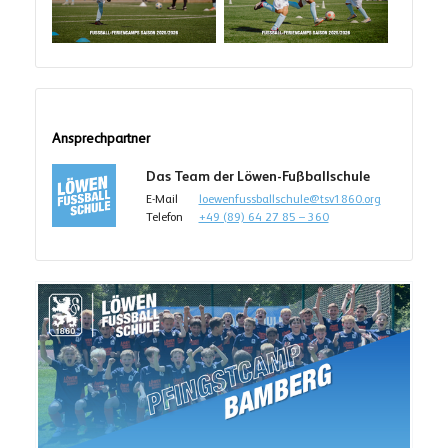
Ansprechpartner
Das Team der Löwen-Fußballschule
E-Mail
loewenfussballschule@tsv1860.org
Telefon
+49 (89) 64 27 85 – 360