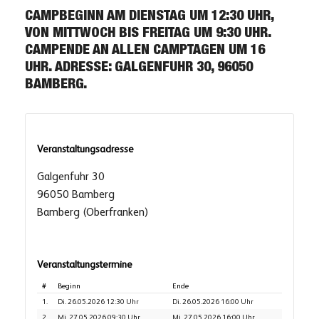
CAMPBEGINN AM DIENSTAG UM 12:30 UHR,
VON MITTWOCH BIS FREITAG UM 9:30 UHR.
CAMPENDE AN ALLEN CAMPTAGEN UM 16
UHR. ADRESSE: GALGENFUHR 30, 96050
BAMBERG.
Veranstaltungsadresse
Galgenfuhr 30
96050 Bamberg
Bamberg (Oberfranken)
Veranstaltungstermine
#
Beginn
Ende
1.
Di. 26.05.2026 12:30 Uhr
Di. 26.05.2026 16:00 Uhr
2.
Mi. 27.05.2026 09:30 Uhr
Mi. 27.05.2026 16:00 Uhr