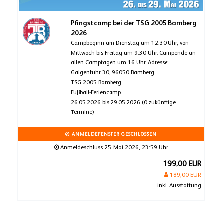
Pfingstcamp bei der TSG 2005 Bamberg
2026
Campbeginn am Dienstag um 12:30 Uhr, von
Mittwoch bis Freitag um 9:30 Uhr. Campende an
allen Camptagen um 16 Uhr. Adresse:
Galgenfuhr 30, 96050 Bamberg.
TSG 2005 Bamberg
Fußball-Feriencamp
26.05.2026 bis 29.05.2026 (0 zukünftige
Termine)
ANMELDEFENSTER GESCHLOSSEN
Anmeldeschluss 25. Mai 2026, 23:59 Uhr
199,00 EUR
189,00 EUR
inkl. Ausstattung