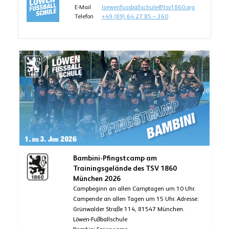
E-Mail
loewenfussballschule@tsv1860.org
Telefon
+49 (89) 64 27 85 – 360
Bambini-Pfingstcamp am
Trainingsgelände des TSV 1860
München 2026
Campbeginn an allen Camptagen um 10 Uhr.
Campende an allen Tagen um 15 Uhr. Adresse:
Grünwalder Straße 114, 81547 München.
Löwen-Fußballschule