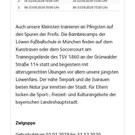
2.
Di. 02.06.2026 10:00 Uhr
Di. 02.06.2026 15:00 Uhr
3.
Mi. 03.06.2026 10:00 Uhr
Mi. 03.06.2026 15:00 Uhr
Auch unsere Kleinsten trainieren an Pfingsten auf
den Spuren der Profis. Die Bambinicamps der
Löwen-Fußballschule in München finden auf dem
Kunstrasen oder dem Soccercourt am
Trainingsgelände des TSV 1860 an der Grünwalder
Straße 114 statt und begeistern mit
altersgerechten Übungen vor allem unsere jüngsten
Löwenfans. Der nahe Tierpark und die Isarauen
bieten Natur pur inmitten der Stadt. Für Eltern
locken die Sport-, Freizeit- und Kulturangebote der
bayerischen Landeshauptstadt.
Zielgruppe
Geburtsdatum 01.01.2019 bis 31.12.2020