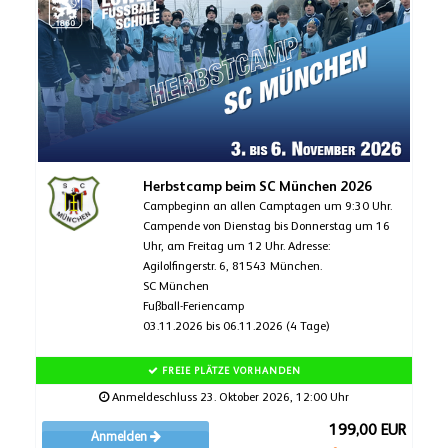
Herbstcamp beim SC München 2026
Campbeginn an allen Camptagen um 9:30 Uhr.
Campende von Dienstag bis Donnerstag um 16
Uhr, am Freitag um 12 Uhr. Adresse:
Agilolfingerstr. 6, 81543 München.
SC München
Fußball-Feriencamp
03.11.2026 bis 06.11.2026 (4 Tage)
FREIE PLÄTZE VORHANDEN
Anmeldeschluss 23. Oktober 2026, 12:00 Uhr
199,00 EUR
Anmelden