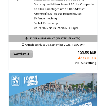
Dienstag und Mittwoch um 9:30 Uhr. Campende
an allen Camptagen um 16 Uhr. Adresse:
Alternstraße 33, 85241 Hebertshausen.
SV Ampermoching
Fußball-Feriencamp
07.09.2026 bis 09.09.2026 (3 Tage)
LEIDER AUSGEBUCHT (WARTELISTE AKTIV)
Anmeldeschluss 04. September 2026, 12:00 Uhr
159,00 EUR
Warteliste
149,00 EUR
inkl. Ausstattung