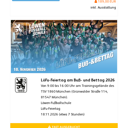
189,00 EUR
inkl. Ausstattung
LöFu-Feiertag am Buß- und Bettag 2026
Von 9:00 bis 16:00 Uhr am Trainingsgelände des
TSV 1860 München (Grünwalder Straße 114,
81547 München).
Löwen-Fußballschule
LöFu-Feiertag
18.11.2026 (etwa 7 Stunden)
FAST AUSGEBUCHT