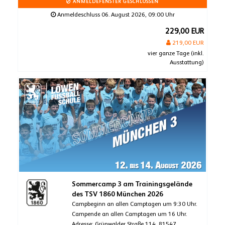
ANMELDEFENSTER GESCHLOSSEN
Anmeldeschluss 06. August 2026, 09:00 Uhr
229,00 EUR
219,00 EUR
vier ganze Tage (inkl.
Ausstattung)
Sommercamp 3 am Trainingsgelände
des TSV 1860 München 2026
Campbeginn an allen Camptagen um 9:30 Uhr.
Campende an allen Camptagen um 16 Uhr.
Adresse: Grünwalder Straße 114, 81547