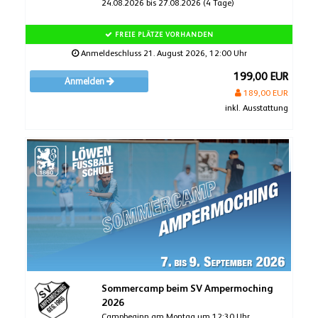
24.08.2026 bis 27.08.2026 (4 Tage)
FREIE PLÄTZE VORHANDEN
Anmeldeschluss 21. August 2026, 12:00 Uhr
199,00 EUR
Anmelden
189,00 EUR
inkl. Ausstattung
Sommercamp beim SV Ampermoching
2026
Campbeginn am Montag um 12:30 Uhr,