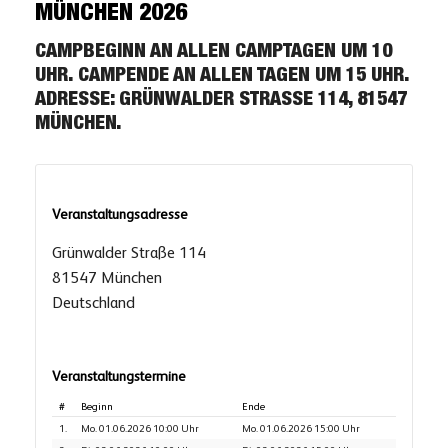
MÜNCHEN 2026
CAMPBEGINN AN ALLEN CAMPTAGEN UM 10
UHR. CAMPENDE AN ALLEN TAGEN UM 15 UHR.
ADRESSE: GRÜNWALDER STRASSE 114, 81547 M
ÜNCHEN.
Veranstaltungsadresse
Grünwalder Straße 114
81547 München
Deutschland
Veranstaltungstermine
#
Beginn
Ende
1.
Mo. 01.06.2026 10:00 Uhr
Mo. 01.06.2026 15:00 Uhr