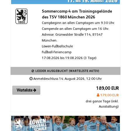
Sommercamp 4 am Trainingsgelände
des TSV 1860 München 2026
Campbeginn an allen Camptagen um 9:30 Uhr.
Campende an allen Camptagen um 16 Uhr.
Adresse: Grünwalder Straße 114, 81547
München.
Löwen-Fußballschule
Fußball-Feriencamp
17.08.2026 bis 19.08.2026 (3 Tage)
LEIDER AUSGEBUCHT (WARTELISTE AKTIV)
Anmeldeschluss 14. August 2026, 12:00 Uhr
189,00 EUR
Warteliste
179,00 EUR
drei ganze Tage (inkl.
Ausstattung)