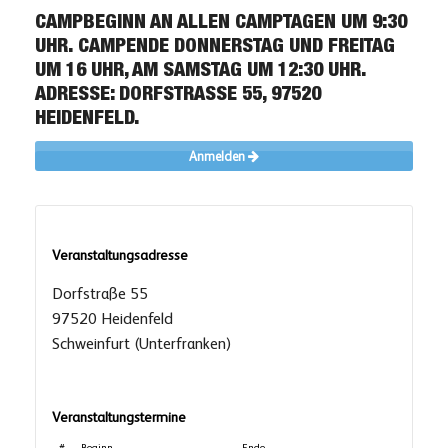
CAMPBEGINN AN ALLEN CAMPTAGEN UM 9:30
UHR. CAMPENDE DONNERSTAG UND FREITAG
UM 16 UHR, AM SAMSTAG UM 12:30 UHR.
ADRESSE: DORFSTRASSE 55, 97520 H
EIDENFELD.
Anmelden
Veranstaltungsadresse
Dorfstraße 55
97520 Heidenfeld
Schweinfurt (Unterfranken)
Veranstaltungstermine
#
Beginn
Ende