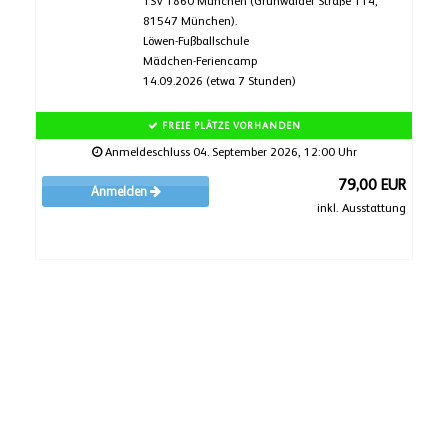
TSV 1860 München (Grünwalder Straße 114,
81547 München).
Löwen-Fußballschule
Mädchen-Feriencamp
14.09.2026 (etwa 7 Stunden)
FREIE PLÄTZE VORHANDEN
Anmeldeschluss 04. September 2026, 12:00 Uhr
79,00 EUR
Anmelden
inkl. Ausstattung