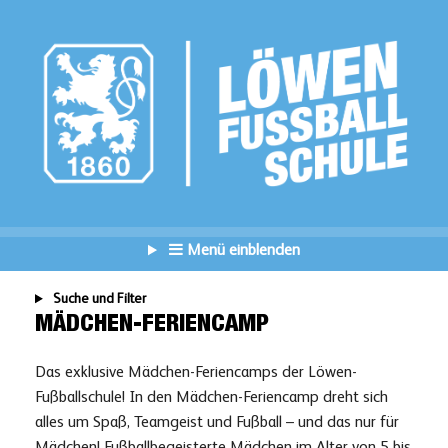
Menü einblenden
Suche und Filter
MÄDCHEN-FERIENCAMP
Das exklusive Mädchen-Feriencamps der Löwen-
Fußballschule! In den Mädchen-Feriencamp dreht sich
alles um Spaß, Teamgeist und Fußball – und das nur für
Mädchen! Fußballbegeisterte Mädchen im Alter von 5 bis