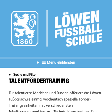
Menü einblenden
Suche und Filter
TALENTFÖRDERTRAINING
Für talentierte Mädchen und Jungen offeriert die Löwen-
Fußballschule einmal wöchentlich spezielle Förder-
Trainingseinheiten mit verschiedensten
Inhaltsschwerpunkten, wie Technik, Koordination, Eins