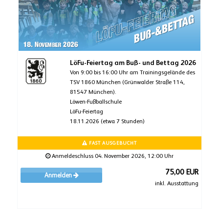
LöFu-Feiertag am Buß- und Bettag 2026
Von 9:00 bis 16:00 Uhr am Trainingsgelände des
TSV 1860 München (Grünwalder Straße 114,
81547 München).
Löwen-Fußballschule
LöFu-Feiertag
18.11.2026 (etwa 7 Stunden)
FAST AUSGEBUCHT
Anmeldeschluss 04. November 2026, 12:00 Uhr
75,00 EUR
Anmelden
inkl. Ausstattung