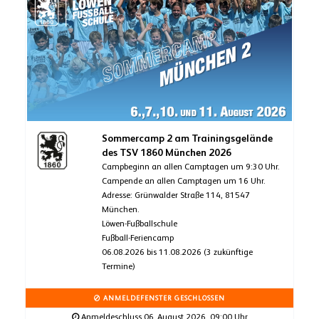
Sommercamp 2 am Trainingsgelände
des TSV 1860 München 2026
Campbeginn an allen Camptagen um 9:30 Uhr.
Campende an allen Camptagen um 16 Uhr.
Adresse: Grünwalder Straße 114, 81547
München.
Löwen-Fußballschule
Fußball-Feriencamp
06.08.2026 bis 11.08.2026 (3 zukünftige
Termine)
ANMELDEFENSTER GESCHLOSSEN
Anmeldeschluss 06. August 2026, 09:00 Uhr