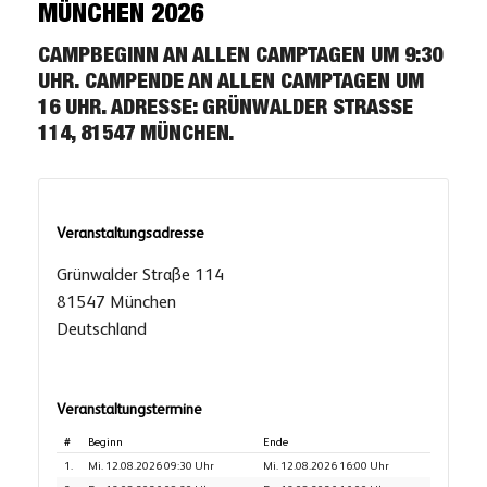
MÜNCHEN 2026
CAMPBEGINN AN ALLEN CAMPTAGEN UM 9:30
UHR. CAMPENDE AN ALLEN CAMPTAGEN UM
16 UHR. ADRESSE: GRÜNWALDER STRASSE 1
14, 81547 MÜNCHEN.
Veranstaltungsadresse
Grünwalder Straße 114
81547 München
Deutschland
Veranstaltungstermine
#
Beginn
Ende
1.
Mi. 12.08.2026 09:30 Uhr
Mi. 12.08.2026 16:00 Uhr