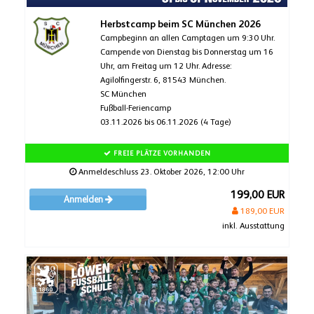
Herbstcamp beim SC München 2026
Campbeginn an allen Camptagen um 9:30 Uhr.
Campende von Dienstag bis Donnerstag um 16
Uhr, am Freitag um 12 Uhr. Adresse:
Agilolfingerstr. 6, 81543 München.
SC München
Fußball-Feriencamp
03.11.2026 bis 06.11.2026 (4 Tage)
FREIE PLÄTZE VORHANDEN
Anmeldeschluss 23. Oktober 2026, 12:00 Uhr
199,00 EUR
Anmelden
189,00 EUR
inkl. Ausstattung