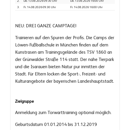
2.
Do. 13.08.2026 09:30 Uhr
Do. 13.08.2026 16:00 Uhr
3.
Fr. 14.08.2026 09:30 Uhr
Fr. 14.08.2026 16:00 Uhr
NEU: DREI GANZE CAMPTAGE!
Trainieren auf den Spuren der Profis. Die Camps der
Löwen-Fußballschule in München finden auf dem
Kunstrasen am Trainingsgelände des TSV 1860 an
der Grünwalder Straße 114 statt. Der nahe Tierpark
und die Isarauen bieten Natur pur inmitten der
Stadt. Für Eltern locken die Sport-, Freizeit- und
Kulturangebote der bayerischen Landeshauptstadt.
Zielgruppe
Anmeldung zum Torwarttraining optional möglich.
Geburtsdatum 01.01.2014 bis 31.12.2019