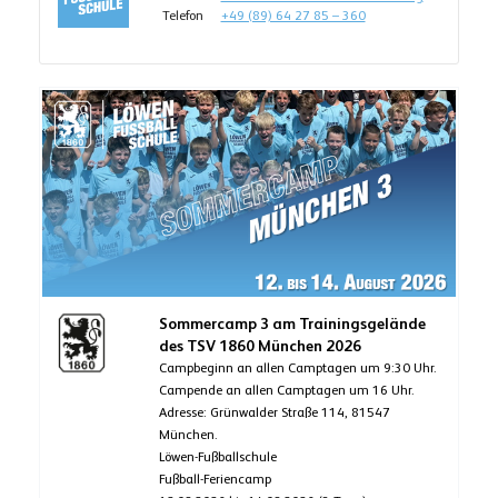
Telefon
+49 (89) 64 27 85 – 360
Sommercamp 3 am Trainingsgelände
des TSV 1860 München 2026
Campbeginn an allen Camptagen um 9:30 Uhr.
Campende an allen Camptagen um 16 Uhr.
Adresse: Grünwalder Straße 114, 81547
München.
Löwen-Fußballschule
Fußball-Feriencamp