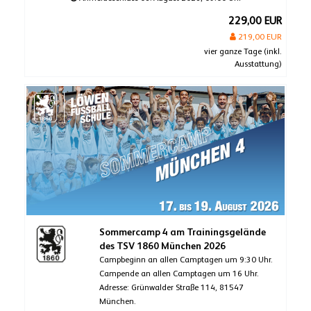
229,00 EUR
219,00 EUR
vier ganze Tage (inkl.
Ausstattung)
Sommercamp 4 am Trainingsgelände
des TSV 1860 München 2026
Campbeginn an allen Camptagen um 9:30 Uhr.
Campende an allen Camptagen um 16 Uhr.
Adresse: Grünwalder Straße 114, 81547
München.