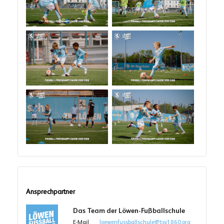
Ansprechpartner
Das Team der Löwen-Fußballschule
E-Mail
loewenfussballschule@tsv1860.org