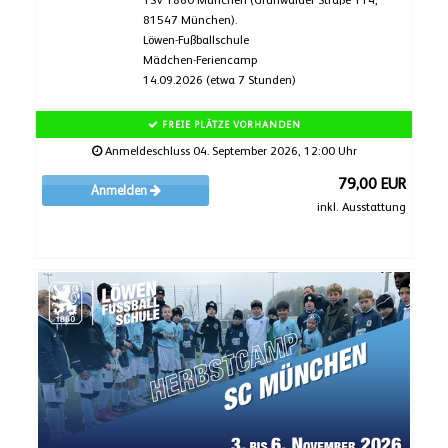
TSV 1860 München (Grünwalder Straße 114,
81547 München).
Löwen-Fußballschule
Mädchen-Feriencamp
14.09.2026 (etwa 7 Stunden)
FREIE PLÄTZE VORHANDEN
Anmeldeschluss 04. September 2026, 12:00 Uhr
79,00 EUR
Anmelden
inkl. Ausstattung