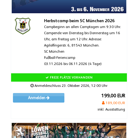
Herbstcamp beim SC München 2026
Campbeginn an allen Camptagen um 9:30 Uhr.
Campende von Dienstag bis Donnerstag um 16
Uhr, am Freitag um 12 Uhr. Adresse:
Agilolfingerstr. 6, 81543 München.
SC München
Fußball-Feriencamp
03.11.2026 bis 06.11.2026 (4 Tage)
FREIE PLÄTZE VORHANDEN
Anmeldeschluss 23. Oktober 2026, 12:00 Uhr
199,00 EUR
Anmelden
189,00 EUR
inkl. Ausstattung