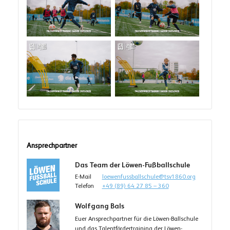
Ansprechpartner
Das Team der Löwen-Fußballschule
E-Mail
loewenfussballschule@tsv1860.org
Telefon
+49 (89) 64 27 85 – 360
Wolfgang Bals
Euer Ansprechpartner für die Löwen-Ballschule
und das Talentfördertraining der Löwen-