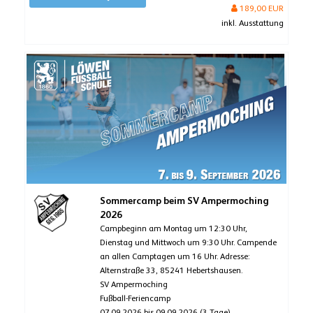
189,00 EUR
inkl. Ausstattung
Sommercamp beim SV Ampermoching
2026
Campbeginn am Montag um 12:30 Uhr,
Dienstag und Mittwoch um 9:30 Uhr. Campende
an allen Camptagen um 16 Uhr. Adresse:
Alternstraße 33, 85241 Hebertshausen.
SV Ampermoching
Fußball-Feriencamp
07.09.2026 bis 09.09.2026 (3 Tage)