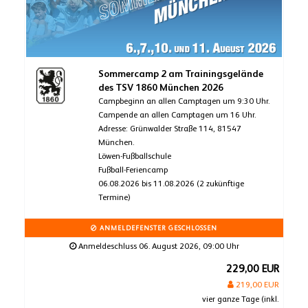
Sommercamp 2 am Trainingsgelände
des TSV 1860 München 2026
Campbeginn an allen Camptagen um 9:30 Uhr.
Campende an allen Camptagen um 16 Uhr.
Adresse: Grünwalder Straße 114, 81547
München.
Löwen-Fußballschule
Fußball-Feriencamp
06.08.2026 bis 11.08.2026 (2 zukünftige
Termine)
ANMELDEFENSTER GESCHLOSSEN
Anmeldeschluss 06. August 2026, 09:00 Uhr
229,00 EUR
219,00 EUR
vier ganze Tage (inkl.