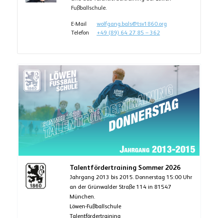
Fußballschule.
E-Mail
wolfgang.bals@tsv1860.org
Telefon
+49 (89) 64 27 85 – 362
Talentfördertraining Sommer 2026
Jahrgang 2013 bis 2015. Donnerstag 15:00 Uhr
an der Grünwalder Straße 114 in 81547
München.
Löwen-Fußballschule
Talentfördertraining