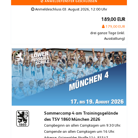
ANMELDEFENSTER GESCHLOSSEN
Anmeldeschluss 03. August 2026, 12:00 Uhr
189,00 EUR
179,00 EUR
drei ganze Tage (inkl.
Ausstattung)
Sommercamp 4 am Trainingsgelände
des TSV 1860 München 2026
Campbeginn an allen Camptagen um 9:30 Uhr.
Campende an allen Camptagen um 16 Uhr.
Adresse: Grünwalder Straße 114, 81547