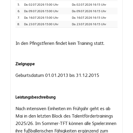
5.
Do. 02.07.2026 15:00 Uhr
Do. 02.07.2026 16:15 Uhr
6.
Do. 09.07.2026 15:00 Uhr
Do. 09.07.2026 16:15 Uhr
7.
Do. 16.07.2026 15:00 Uhr
Do. 16.07.2026 16:15 Uhr
8.
Do. 23.07.2026 15:00 Uhr
Do. 23.07.2026 16:15 Uhr
In den Pfingstferien findet kein Training statt.
Zielgruppe
Geburtsdatum 01.01.2013 bis 31.12.2015
Leistungsbeschreibung
Nach intensiven Einheiten im Frühjahr geht es ab
Mai in den letzten Block des Talentfördertrainings
2025/26. Im Sommer-TFT können alle Spieler:innen
ihre fußballerischen Fähigkeiten ergänzend zum