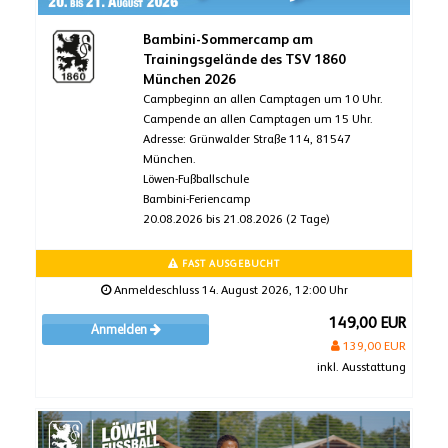
Bambini-Sommercamp am
Trainingsgelände des TSV 1860
München 2026
Campbeginn an allen Camptagen um 10 Uhr.
Campende an allen Camptagen um 15 Uhr.
Adresse: Grünwalder Straße 114, 81547
München.
Löwen-Fußballschule
Bambini-Feriencamp
20.08.2026 bis 21.08.2026 (2 Tage)
FAST AUSGEBUCHT
Anmeldeschluss 14. August 2026, 12:00 Uhr
149,00 EUR
Anmelden
139,00 EUR
inkl. Ausstattung