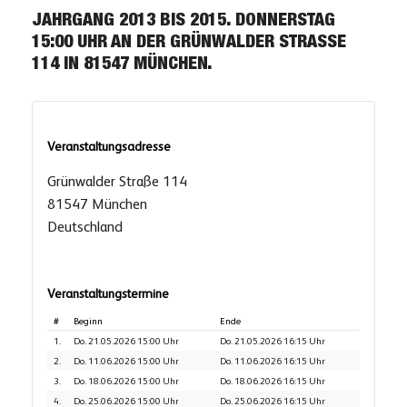
JAHRGANG 2013 BIS 2015. DONNERSTAG
15:00 UHR AN DER GRÜNWALDER STRASSE 1
14 IN 81547 MÜNCHEN.
Veranstaltungsadresse
Grünwalder Straße 114
81547 München
Deutschland
Veranstaltungstermine
#
Beginn
Ende
1.
Do. 21.05.2026 15:00 Uhr
Do. 21.05.2026 16:15 Uhr
2.
Do. 11.06.2026 15:00 Uhr
Do. 11.06.2026 16:15 Uhr
3.
Do. 18.06.2026 15:00 Uhr
Do. 18.06.2026 16:15 Uhr
4.
Do. 25.06.2026 15:00 Uhr
Do. 25.06.2026 16:15 Uhr