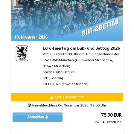
LöFu-Feiertag am Buß- und Bettag 2026
Von 9:00 bis 16:00 Uhr am Trainingsgelände des
TSV 1860 München (Grünwalder Straße 114,
81547 München).
Löwen-Fußballschule
LöFu-Feiertag
18.11.2026 (etwa 7 Stunden)
FAST AUSGEBUCHT
Anmeldeschluss 04. November 2026, 12:00 Uhr
75,00 EUR
Anmelden
inkl. Ausstattung